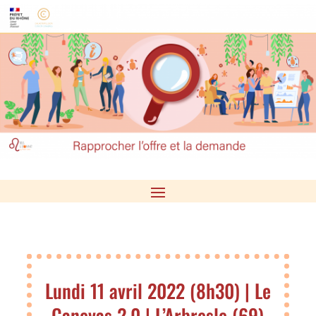
Lundi 11 avril 2022 (8h30) | Le
Canevas 2.0 | L’Arbresle (69)