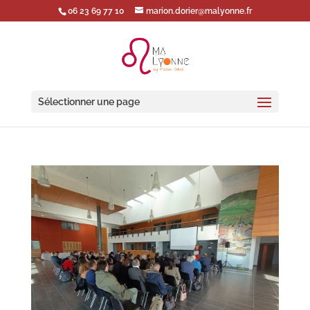
06 23 69 77 10
marion.dorier@malyonne.fr
Sélectionner une page