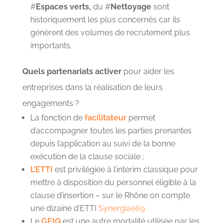
#
Espaces verts,
du #
Nettoyage
sont
historiquement les plus concernés car ils
génèrent des volumes de recrutement plus
importants.
Quels partenariats activer
pour aider les
entreprises dans la réalisation de leurs
engagements ?
La fonction de
facilitateur
permet
d’accompagner toutes les parties prenantes
depuis l’application au suivi de la bonne
exécution de la clause sociale ;
L’ETTI
est privilégiée à l’intérim classique pour
mettre à disposition du personnel éligible à la
clause d’insertion – sur le Rhône on compte
une dizaine d’ETTI
Synergiae69
Le
GEIQ
est une autre modalité utilisée par les