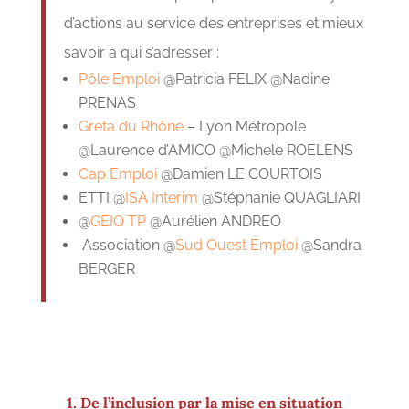
d’actions au service des entreprises et mieux
savoir à qui s’adresser :
Pôle Emploi
@Patricia FELIX @Nadine
PRENAS
Greta du Rhône
– Lyon Métropole
@Laurence d’AMICO @Michele ROELENS
Cap Emploi
@Damien LE COURTOIS
ETTI @
ISA Interim
@Stéphanie QUAGLIARI
@
GEIQ TP
@Aurélien ANDREO
Association @
Sud Ouest Emploi
@Sandra
BERGER
1. De l’inclusion par la mise en situation