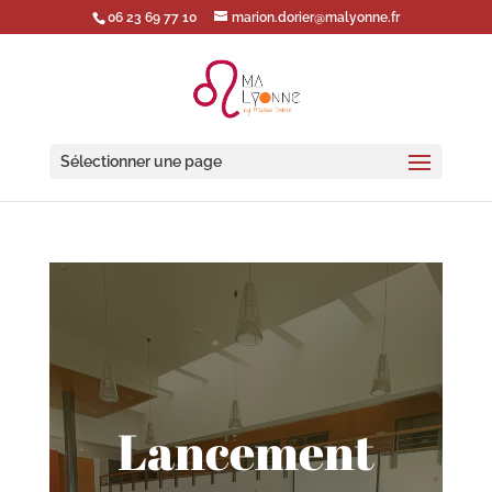
06 23 69 77 10
marion.dorier@malyonne.fr
Sélectionner une page
Lancement