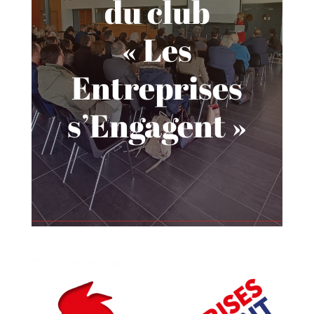
du club
« Les
Entreprises
s’Engagent »