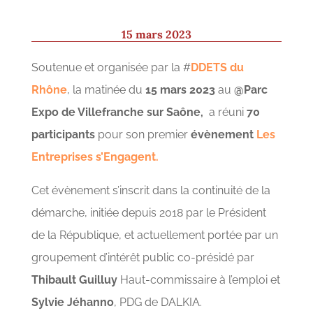
15 mars 2023
Soutenue et organisée par la #
DDETS du
Rhône
, la matinée du
15 mars 2023
au
@Parc
Expo de Villefranche sur Saône,
a réuni
70
participants
pour son premier
évènement
Les
Entreprises s’Engagent.
Cet évènement s’inscrit dans la continuité de la
démarche, initiée depuis 2018 par le Président
de la République, et actuellement portée par un
groupement d’intérêt public co-présidé par
Thibault Guilluy
Haut-commissaire à l’emploi et
Sylvie Jéhanno
, PDG de DALKIA.