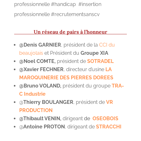
professionnelle #handicap #insertion
professionnelle #recrutementsanscv
Un réseau de pairs à l’honneur
@Denis GARNIER
, président de la
CCI du
beaujolais
et Président du
Groupe XIA
@Noel COMTE,
président de
SOTRADEL
@Xavier FECHNER
, directeur d’usine
LA
MAROQUINERIE DES PIERRES DOREES
@Bruno VOLAND,
président du groupe
TRA-
C Industrie
@
Thierry BOULANGER
, président de
VR
PRODUCTION
@
Thibault VENIN
,
dirigeant
de
OSEOBOIS
@
Antoine PROTON
, dirigeant de
STRACCHI