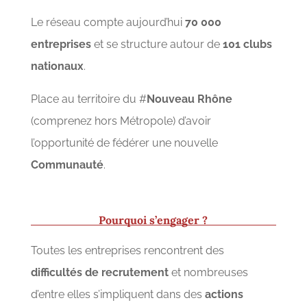
Le réseau compte aujourd’hui
70 000
entreprises
et se structure autour de
101 clubs
nationaux
.
Place au territoire du #
Nouveau Rhône
(comprenez hors Métropole) d’avoir
l’opportunité de fédérer une nouvelle
Communauté
.
Pourquoi s’engager ?
Toutes les entreprises rencontrent des
difficultés de recrutement
et nombreuses
d’entre elles s’impliquent dans des
actions